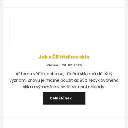
Jak v ČR třídíme sklo
20. 02. 2025
Ať tomu věříte, nebo ne, třídění skla má důležitý
význam. Znovu je možné použít až 85% recyklovaného
skla a výrazně tak snížit vstupní náklady.
Celý článek