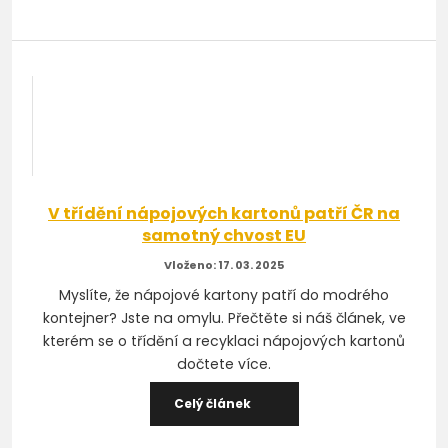
V třídění nápojových kartonů patří ČR na
samotný chvost EU
17. 03. 2025
Myslíte, že nápojové kartony patří do modrého
kontejner? Jste na omylu. Přečtěte si náš článek, ve
kterém se o třídění a recyklaci nápojových kartonů
dočtete více.
Celý článek