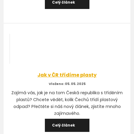
Celý článek
Jak v ČR třídíme plasty
05. 05. 2025
Zajímá vás, jak je na tom Česká republika s tříděním
plastů? Chcete vědět, kolik Čechů třídí plastový
odpad? Přečtěte si náš nový článek, zjistíte mnoho
zajímavého.
Celý článek