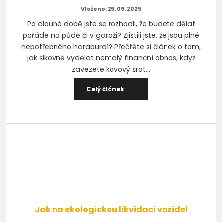
29. 09. 2025
Po dlouhé době jste se rozhodli, že budete dělat
pořáde na půdě či v garáži? Zjistili jste, že jsou plné
nepotřebného haraburdí? Přečtěte si článek o tom,
jak šikovně vydělat nemalý finanční obnos, když
zavezete kovový šrot...
Celý článek
Jak na ekologickou likvidaci vozidel