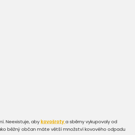
í. Neexistuje, aby
kovošroty
a sběrny vykupovaly od
 jako běžný občan máte větší množství kovového odpadu