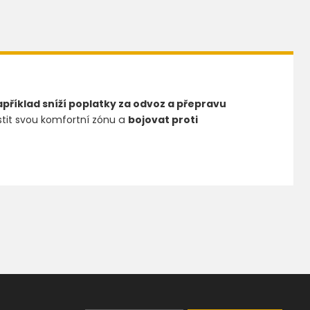
příklad sníží poplatky za odvoz a přepravu
tit svou komfortní zónu a
bojovat proti