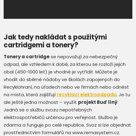
Jak tedy nakládat s použitými
cartridgemi a tonery?
Tonery a cartridge
se nepovažují za nebezpečný
odpad, ale vzhledem k době, za kterou se rozloží jejich
obal (450-1000 let) je vhodné je vytřídit. Můžete je
vhodit do sběrné nádoby ve školách zapojených do
Recyklohraní, na úřadech nebo ve firmách nebo odnést
na místa, která zajišťují
recyklaci elektroodpadu
. Je tu
ale ještě jedna možnost – využít
projekt Buď líný
.
Jedná se o službu svozu nepotřebných
elektrospotřebičů určenou pro veřejnost. Služba je
zdarma a funguje po celé republice. Svoz si lze objednat
prostřednictvím formulářů na www.remasystem.cz.