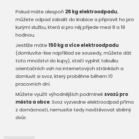
Pokud máte alespoň
25 kg elektroodpadu
,
můžete odpad zabalit do krabice a připravit ho pro
kurýrní službu, která si pro něj přijede mezi 8 a 18
hodinou.
Jestliže máte
150 kg a více elektroodpadu
(domluvíte-lise například se sousedy, můžete dát
toto množství do kupy), stačí vyplnit tabulku
orientačních vah na internetových stránkách a
domluvit si svoz, který proběhne během 10
pracovních dní.
Můžete využít výhodnějších podmínek
svozů pro
města a obce
. Svoz vyzvedne elektroodpad přímo
z domácností, nemusíte tedy navštěvovat sběrný
dvůr.