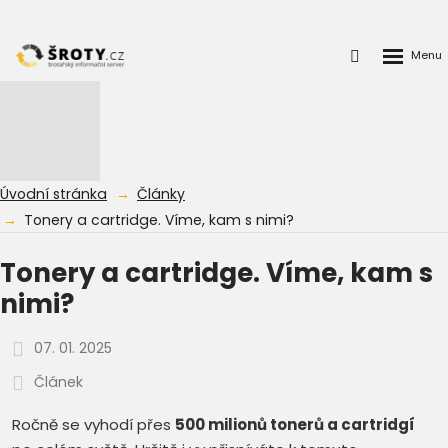
Rozbalen
Přihlášení
menu
do
klienstké
zóny
Úvodní stránka
Články
Tonery a cartridge. Víme, kam s nimi?
Tonery a cartridge. Víme, kam s
nimi?
07. 01. 2025
Článek
Ročně se vyhodí přes
500 milionů tonerů a cartridgí