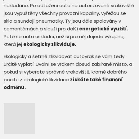
nakládáno. Po odtažení auta na autorizované vrakoviště
jsou vypuštěny všechny provozní kapaliny, vyřežou se
skla a sundají pneumatiky. Ty jsou dále spalovány v
cementárnách a slouží pro další
energetické využití.
Poté se auto uskladní, než si pro něj dojede výkupna,
která jej
ekologicky zlikviduje.
Ekologicky a šetrně zlikvidovat autovrak se vám tedy
určitě vyplatí. Uvolní se vrakem dosud zabírané místo, a
pokud si vyberete správné vrakoviště, kromě dobrého
pocitu z ekologické likvidace
získáte také finanční
odměnu.