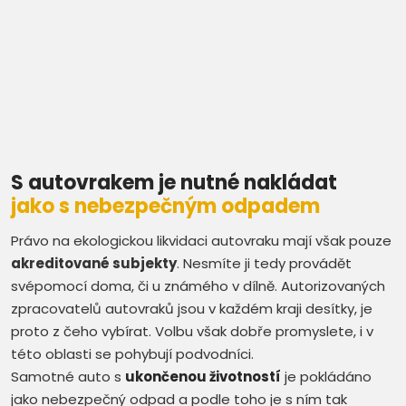
vrakovišť
S autovrakem je nutné nakládat
jako s nebezpečným odpadem
Právo na ekologickou likvidaci autovraku mají však pouze
akreditované subjekty
. Nesmíte ji tedy provádět
svépomocí doma, či u známého v dílně. Autorizovaných
zpracovatelů autovraků jsou v každém kraji desítky, je
proto z čeho vybírat. Volbu však dobře promyslete, i v
této oblasti se pohybují podvodníci.
Samotné auto s
ukončenou životností
je pokládáno
jako nebezpečný odpad a podle toho je s ním tak