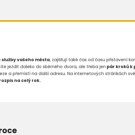
 služby vašeho města
, zajišťují také čas od času přistavení 
jezdit daleko do sběrného dvora, ale třeba jen
pár kroků k
veze a přemístí na další adresu. Na internetových stránkách své
rozpis na celý rok.
 roce