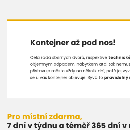
Kontejner až pod nos!
Celá řada sběrných dvorů, respektive
technické
objemným odpadem, nábytkem atd. tak nemusíte 
přistavuje město vždy na několik dní, poté jej vy
se u vás kontejner objevuje. Bývá to
pravidelný 
Pro místní zdarma,
7 dní v týdnu a téměř 365 dní v