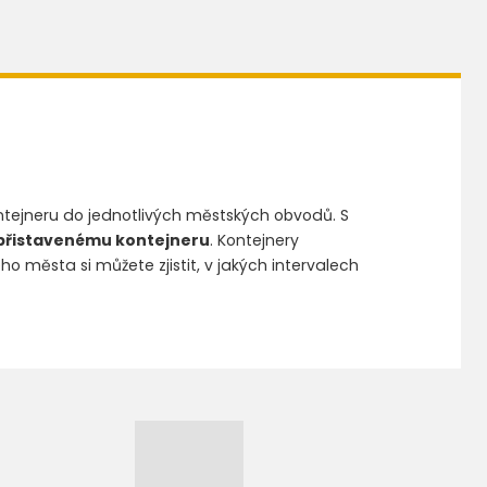
kontejneru do jednotlivých městských obvodů. S
 přistavenému kontejneru
. Kontejnery
ho města si můžete zjistit, v jakých intervalech