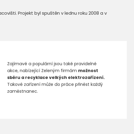
višti. Projekt byl spuštěn v lednu roku 2008 a v
Zajímavé a populární jsou také pravidelné
akce, nabízející Zeleným firmám
možnost
sběru a recyklace velkých elektrozařízení.
Takové zařízení může do práce přinést každý
zaměstnanec.