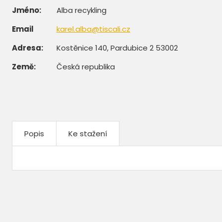
Jméno:
Alba recykling
Email
karel.alba@tiscali.cz
Adresa:
Kostěnice 140, Pardubice 2 53002
Země:
Česká republika
Popis
Ke stažení