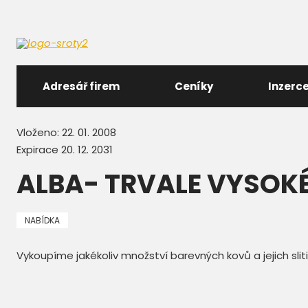
Adresář firem
Ceníky
Inzerc
Vloženo: 22. 01. 2008
Expirace 20. 12. 2031
ALBA- TRVALE VYSOK
NABÍDKA
Vykoupíme jakékoliv množství barevných kovů a jejich sli