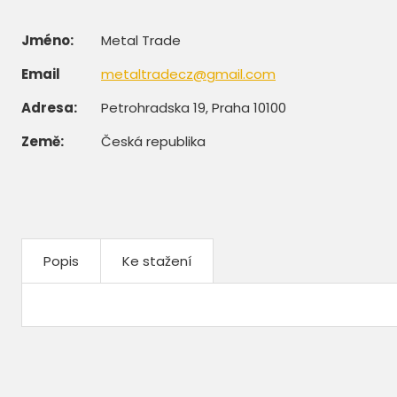
Jméno:
Metal Trade
Email
metaltradecz@gmail.com
Adresa:
Petrohradska 19, Praha 10100
Země:
Česká republika
Popis
Ke stažení