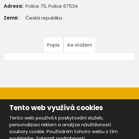
Adresa:
Police 75, Police 67534
Země:
Česká republika
Popis
Ke stažení
Tento web využívá cookies
Tento web používá k poskytování služeb,
personalizaci reklam a analýze návštěvnosti
Mapa stránek
|
Bezpečnost a ochrana osobních údajů
|
soubory cookie. Používáním tohoto webu s tím
Podmínky použití
souhlasíte.
Zobrazit podrobnosti