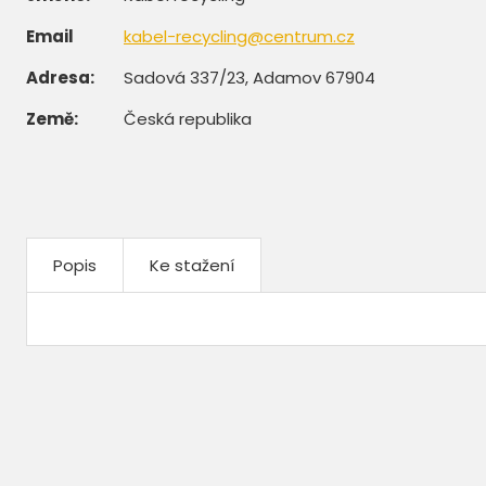
Email
kabel-recycling@centrum.cz
Adresa:
Sadová 337/23, Adamov 67904
Země:
Česká republika
Popis
Ke stažení