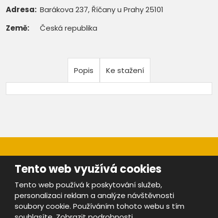
Adresa:
Barákova 237, Říčany u Prahy 25101
Země:
Česká republika
Popis
Ke stažení
Tento web využívá cookies
Tento web používá k poskytování služeb,
personalizaci reklam a analýze návštěvnosti
Mapa stránek
|
Bezpečnost a ochrana osobních údajů
|
soubory cookie. Používáním tohoto webu s tím
Podmínky použití
souhlasíte.
Zobrazit podrobnosti