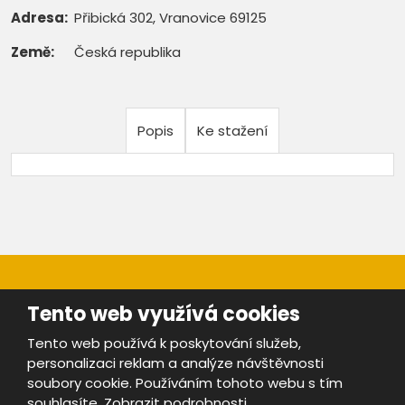
Adresa:
Přibická 302, Vranovice 69125
Země:
Česká republika
Popis
Ke stažení
Tento web využívá cookies
Tento web používá k poskytování služeb,
personalizaci reklam a analýze návštěvnosti
Mapa stránek
|
Bezpečnost a ochrana osobních údajů
|
soubory cookie. Používáním tohoto webu s tím
Podmínky použití
souhlasíte.
Zobrazit podrobnosti