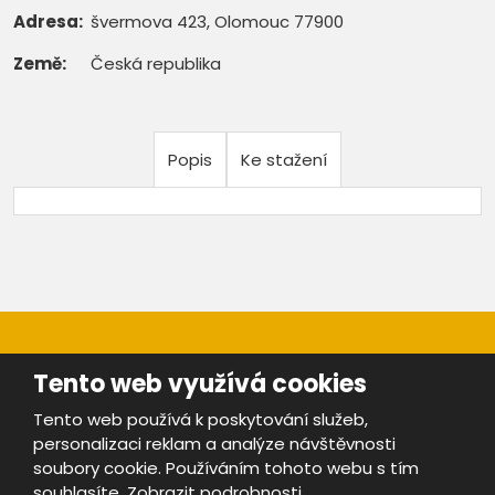
Adresa:
švermova 423, Olomouc 77900
Země:
Česká republika
Popis
Ke stažení
Tento web využívá cookies
Tento web používá k poskytování služeb,
personalizaci reklam a analýze návštěvnosti
Mapa stránek
|
Bezpečnost a ochrana osobních údajů
|
soubory cookie. Používáním tohoto webu s tím
Podmínky použití
souhlasíte.
Zobrazit podrobnosti