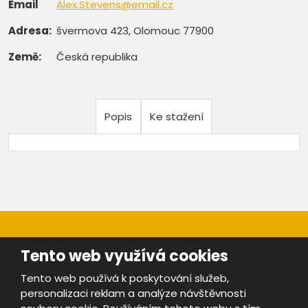
Email
Alex.Stevens@email.cz
Adresa:
švermova 423, Olomouc 77900
Země:
Česká republika
Popis
Ke stažení
Tento web využívá cookies
Tento web používá k poskytování služeb,
personalizaci reklam a analýze návštěvnosti
Mapa stránek
|
Bezpečnost a ochrana osobních údajů
|