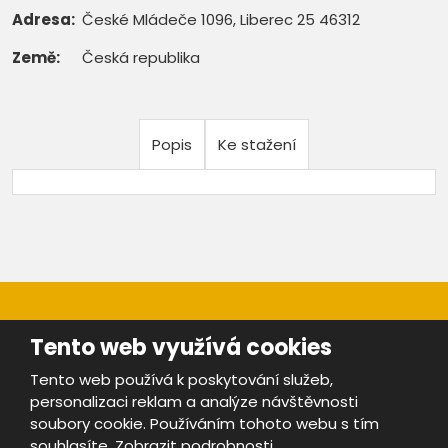
Adresa:
České Mládeče 1096, Liberec 25 46312
Země:
Česká republika
Popis
Ke stažení
Tento web využívá cookies
Tento web používá k poskytování služeb,
personalizaci reklam a analýze návštěvnosti
Mapa stránek
|
Bezpečnost a ochrana osobních údajů
|
soubory cookie. Používáním tohoto webu s tím
Podmínky použití
souhlasíte.
Zobrazit podrobnosti