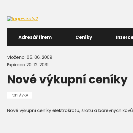
Adresář firem
Ceníky
Inzerc
Vloženo: 05. 06. 2009
Expirace 20. 12. 2031
Nové výkupní ceníky
POPTÁVKA
Nové výkupní ceníky elektrošrotu, šrotu a barevných kov