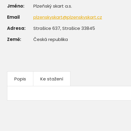
Jméno:
Plzeňský skart a.s.
Email
plzenskyskart@plzenskyskart.cz
Adresa:
Strašice 637, Strašice 33845
Země:
Česká republika
Popis
Ke stažení