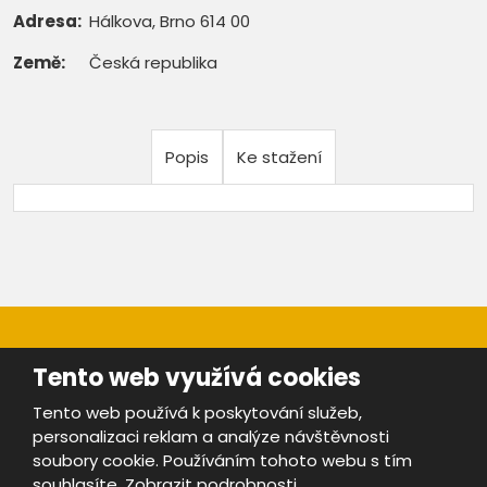
Adresa:
Hálkova, Brno 614 00
Země:
Česká republika
Popis
Ke stažení
Tento web využívá cookies
Tento web používá k poskytování služeb,
personalizaci reklam a analýze návštěvnosti
Mapa stránek
|
Bezpečnost a ochrana osobních údajů
|
soubory cookie. Používáním tohoto webu s tím
Podmínky použití
souhlasíte.
Zobrazit podrobnosti