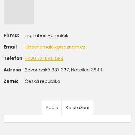
Firma:
Ing. Luboš Hamalčík
Email
luboshamalcik@seznam.cz
Telefon
+420 721 645 599
Adresa:
Bavorovská 337 337, Netolice 38411
Země:
Česká republika
Popis
Ke stažení