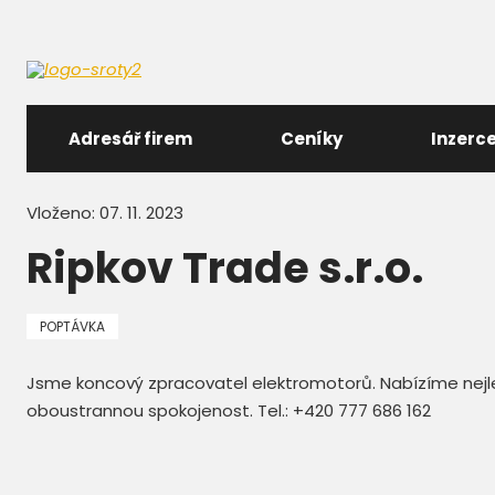
Adresář firem
Ceníky
Inzerc
Vloženo: 07. 11. 2023
Ripkov Trade s.r.o.
POPTÁVKA
Jsme koncový zpracovatel elektromotorů. Nabízíme nejle
oboustrannou spokojenost. Tel.: +420 777 686 162