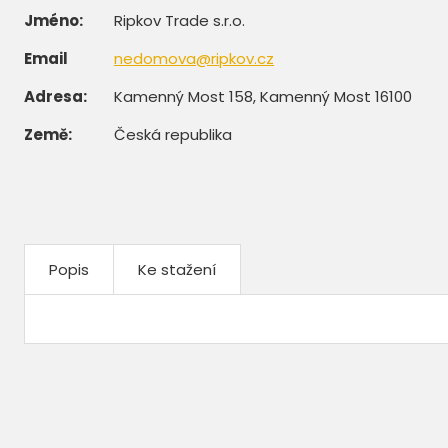
Jméno:
Ripkov Trade s.r.o.
Email
nedomova@ripkov.cz
Adresa:
Kamenný Most 158, Kamenný Most 16100
Země:
Česká republika
Popis
Ke stažení