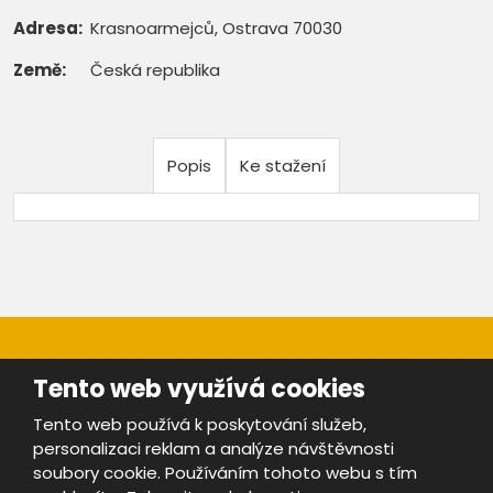
Adresa:
Krasnoarmejců, Ostrava 70030
Země:
Česká republika
Popis
Ke stažení
Tento web využívá cookies
Tento web používá k poskytování služeb,
personalizaci reklam a analýze návštěvnosti
Mapa stránek
|
Bezpečnost a ochrana osobních údajů
|
soubory cookie. Používáním tohoto webu s tím
Podmínky použití