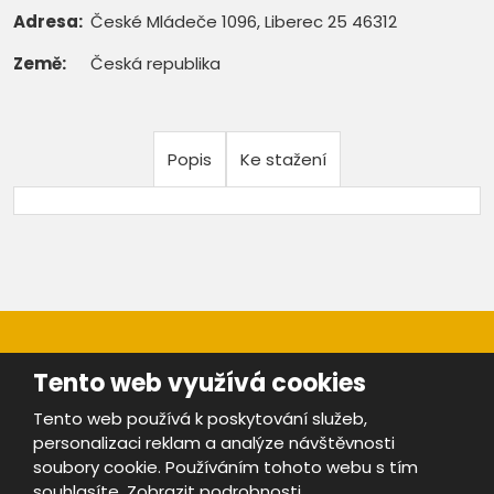
Adresa:
České Mládeče 1096, Liberec 25 46312
Země:
Česká republika
Popis
Ke stažení
Tento web využívá cookies
Tento web používá k poskytování služeb,
personalizaci reklam a analýze návštěvnosti
Mapa stránek
|
Bezpečnost a ochrana osobních údajů
|
soubory cookie. Používáním tohoto webu s tím
Podmínky použití
souhlasíte.
Zobrazit podrobnosti