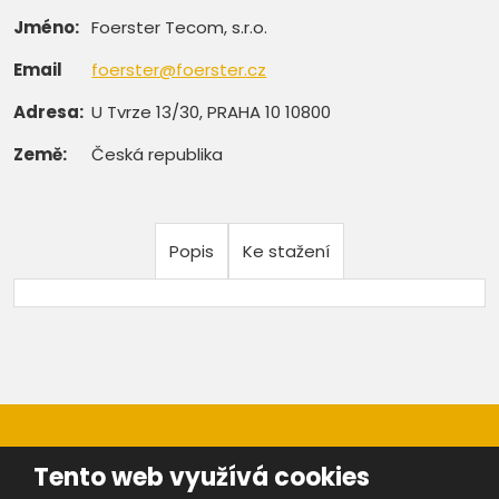
Jméno:
Foerster Tecom, s.r.o.
Email
foerster@foerster.cz
Adresa:
U Tvrze 13/30, PRAHA 10 10800
Země:
Česká republika
Popis
Ke stažení
Tento web využívá cookies