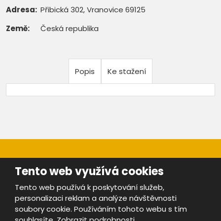
Adresa:
Přibická 302, Vranovice 69125
Země:
Česká republika
Popis
Ke stažení
Tento web využívá cookies
Tento web používá k poskytování služeb,
personalizaci reklam a analýze návštěvnosti
Mapa stránek
|
Bezpečnost a ochrana osobních údajů
|
soubory cookie. Používáním tohoto webu s tím
Podmínky použití
souhlasíte.
Zobrazit podrobnosti