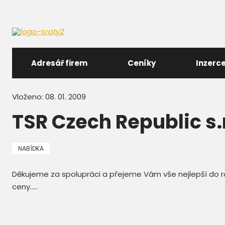
Adresář firem
Ceníky
Inzerc
Vloženo: 08. 01. 2009
TSR Czech Republic s.r
NABÍDKA
Děkujeme za spolupráci a přejeme Vám vše nejlepší do ro
ceny.....