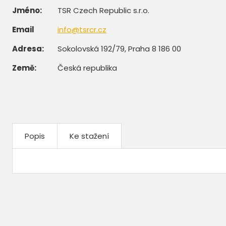
Jméno:
TSR Czech Republic s.r.o.
Email
info@tsrcr.cz
Adresa:
Sokolovská 192/79, Praha 8 186 00
Země:
Česká republika
Popis
Ke stažení