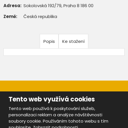
Adresa:
Sokolovská 192/79, Praha 8 186 00
Země:
Česká republika
Popis
Ke stažení
Tento web využívá cookies
Tento web používá k poskytování služeb,
personalizaci reklam a analýze návštěvnosti
Mapa stránek
|
Bezpečnost a ochrana osobních údajů
|
soubory cookie. Používáním tohoto webu s tím
Podmínky použití
souhlasíte.
Zobrazit podrobnosti