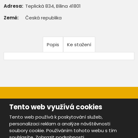
Adresa:
Teplická 834, Bílina 41801
Země:
Česká republika
Popis
Ke stažení
Tento web využívá cookies
Tento web používá k poskytování služeb,
personalizaci reklam a analýze návštěvnosti
Mapa stránek
|
Bezpečnost a ochrana osobních údajů
|
soubory cookie. Používáním tohoto webu s tím
Podmínky použití
souhlasíte.
Zobrazit podrobnosti