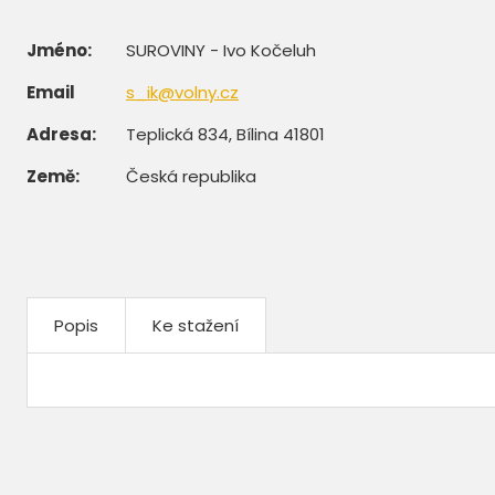
Jméno:
SUROVINY - Ivo Kočeluh
Email
s_ik@volny.cz
Adresa:
Teplická 834, Bílina 41801
Země:
Česká republika
Popis
Ke stažení