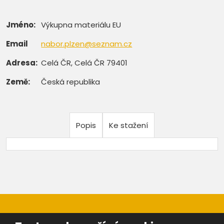
Jméno:
Výkupna materiálu EU
Email
nabor.plzen@seznam.cz
Adresa:
Celá ČR, Celá ČR 79401
Země:
Česká republika
Popis
Ke stažení