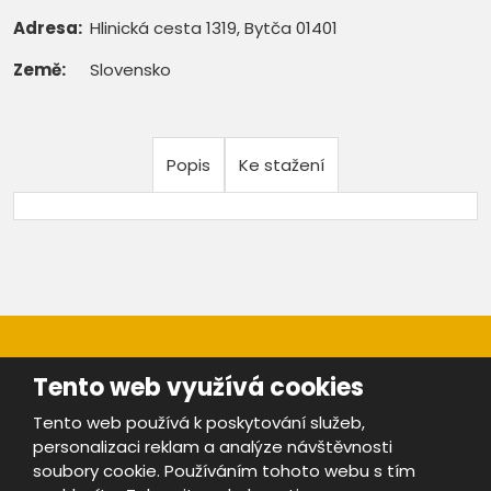
Adresa:
Hlinická cesta 1319, Bytča 01401
Země:
Slovensko
Popis
Ke stažení
Tento web využívá cookies
Tento web používá k poskytování služeb,
personalizaci reklam a analýze návštěvnosti
Mapa stránek
|
Bezpečnost a ochrana osobních údajů
|
soubory cookie. Používáním tohoto webu s tím
Podmínky použití