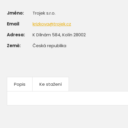
Jméno:
Trojek s.r.o.
Email
krizkova@trojek.cz
Adresa:
K Dílnám 584, Kolín 28002
Země:
Česká republika
Popis
Ke stažení