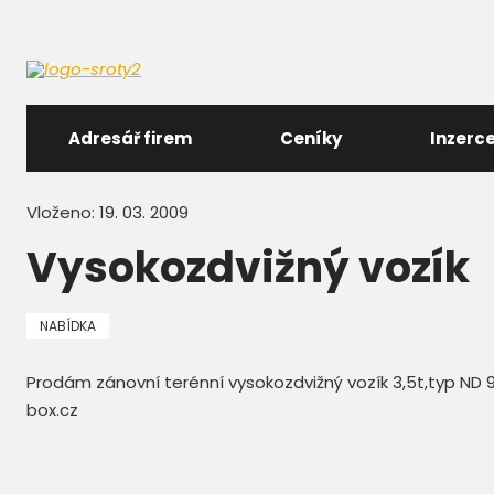
Adresář firem
Ceníky
Inzerc
Vloženo: 19. 03. 2009
Vysokozdvižný vozík
NABÍDKA
Prodám zánovní terénní vysokozdvižný vozík 3,5t,typ N
box.cz